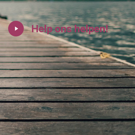
Play
Help ons helpen!
Video