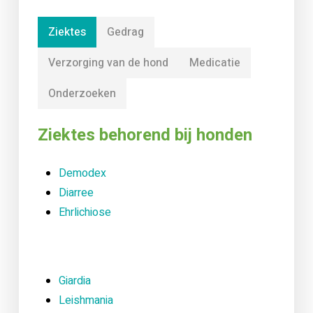
Ziektes
Gedrag
Verzorging van de hond
Medicatie
Onderzoeken
Ziektes behorend bij honden
Demodex
Diarree
Ehrlichiose
Giardia
Leishmania