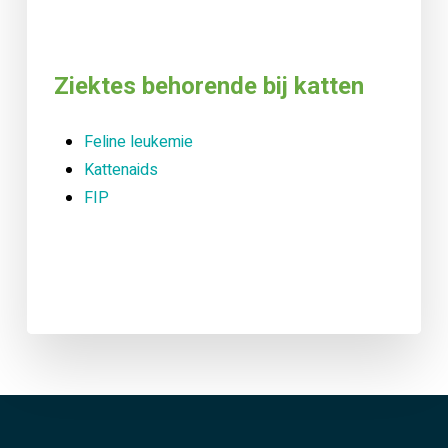
Ziektes behorende bij katten
Feline leukemie
Kattenaids
FIP