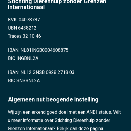
Stichting Dierenhulp zonder Grenzen
Internationaal
KVK: 04078787
UBN 6438212
Traces 32 10 46
IBAN: NL81INGB0004608875
BIC INGBNL2A
IBAN: NL12 SNSB 0928 2718 03
BIC SNSBNL2A
Algemeen nut beogende instelling
Wij zijn een erkend goed doel met een ANBI status. Wilt
u meer informatie over Stichting Dierenhulp zonder
Grenzen Internationaal?
Bekijk dan deze pagina.