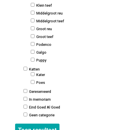
Klein teef
Middelgroot reu
Middelgroot teef
Groot reu
Groot teef
Podenco
Galgo
Puppy
Katten
Kater
Poes
Gereserveerd
In memoriam
Eind Goed Al Goed
Geen categorie