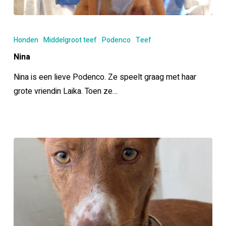
Nina
Honden
Middelgroot teef
Podenco
Teef
Nina
Nina is een lieve Podenco. Ze speelt graag met haar
grote vriendin Laika. Toen ze…