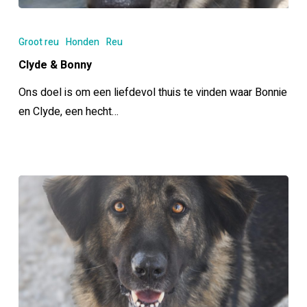
Clyde
&
Groot reu
Honden
Reu
Bonny
Clyde & Bonny
Ons doel is om een liefdevol thuis te vinden waar Bonnie
en Clyde, een hecht…