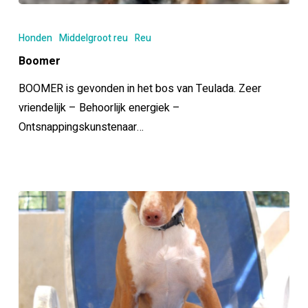
Boomer
Honden
Middelgroot reu
Reu
Boomer
BOOMER is gevonden in het bos van Teulada. Zeer
vriendelijk – Behoorlijk energiek –
Ontsnappingskunstenaar…