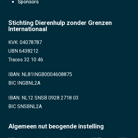
Sponsors
Stichting Dierenhulp zonder Grenzen
Internationaal
KVK: 04078787
UBN 6438212
Traces 32 10 46
IBAN: NL81INGB0004608875
BIC INGBNL2A
IBAN: NL12 SNSB 0928 2718 03
BIC SNSBNL2A
Algemeen nut beogende instelling