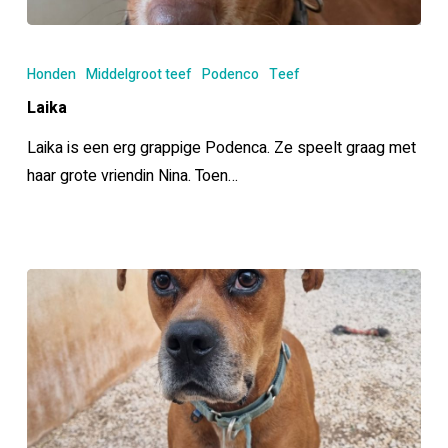
Laika
Honden
Middelgroot teef
Podenco
Teef
Laika
Laika is een erg grappige Podenca. Ze speelt graag met
haar grote vriendin Nina. Toen…