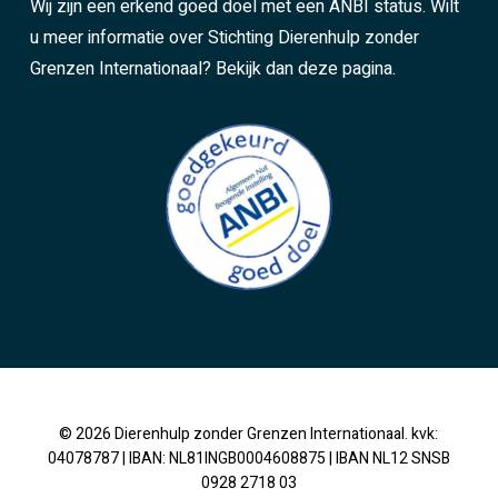
Wij zijn een erkend goed doel met een ANBI status. Wilt
u meer informatie over Stichting Dierenhulp zonder
Grenzen Internationaal?
Bekijk dan deze pagina.
© 2026 Dierenhulp zonder Grenzen Internationaal. kvk:
04078787 | IBAN: NL81INGB0004608875 | IBAN NL12 SNSB
0928 2718 03