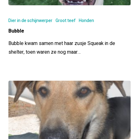
Bubble
Dier in de schijnwerper
Groot teef
Honden
Bubble
Bubble kwam samen met haar zusje Squeak in de
shelter, toen waren ze nog maar…