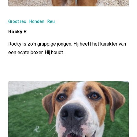
Rocky
B
Groot reu
Honden
Reu
Rocky B
Rocky is zo'n grappige jongen. Hij heeft het karakter van
een echte boxer. Hij houdt…