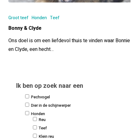
Bonny
&
Groot teef
Honden
Teef
Clyde
Bonny & Clyde
Ons doel is om een liefdevol thuis te vinden waar Bonnie
en Clyde, een hecht…
Ik ben op zoek naar een
Pechvogel
Dier in de schijnwerper
Honden
Reu
Teef
Klein reu