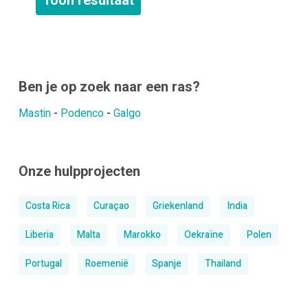
Ben je op zoek naar een ras?
Mastin
-
Podenco
-
Galgo
Onze hulpprojecten
Costa Rica
Curaçao
Griekenland
India
Liberia
Malta
Marokko
Oekraïne
Polen
Portugal
Roemenië
Spanje
Thailand