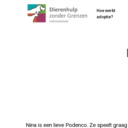
Skip
Hoe werkt
to
adoptie?
main
content
Nina is een lieve Podenco. Ze speelt graag