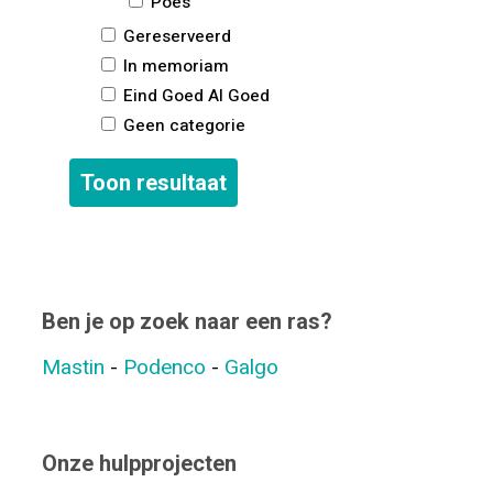
Poes
Gereserveerd
In memoriam
Eind Goed Al Goed
Geen categorie
Ben je op zoek naar een ras?
Mastin
-
Podenco
-
Galgo
Onze hulpprojecten