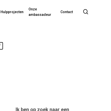
Onze
search
Hulpprojecten
Contact
ambassadeur
f
Ik ben op zoek naar een