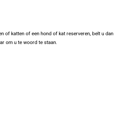
 of katten of een hond of kat reserveren, belt u dan
laar om u te woord te staan.