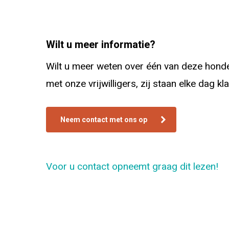
Wilt u meer informatie?
Wilt u meer weten over één van deze honden
met onze vrijwilligers, zij staan elke dag k
Neem contact met ons op
Voor u contact opneemt graag dit lezen!