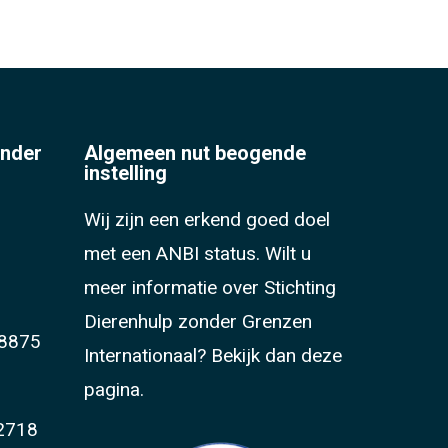
onder
Algemeen nut beogende
instelling
Wij zijn een erkend goed doel
met een ANBI status. Wilt u
meer informatie over Stichting
Dierenhulp zonder Grenzen
8875
Internationaal?
Bekijk dan deze
pagina.
2718