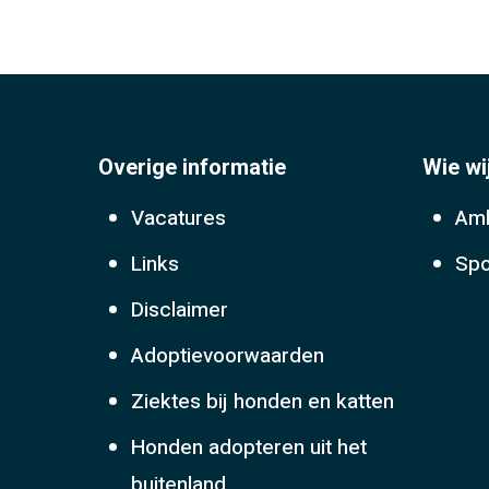
Overige informatie
Wie wi
Vacatures
Amb
Links
Spo
Disclaimer
Adoptievoorwaarden
Ziektes bij honden en katten
Honden adopteren uit het
buitenland