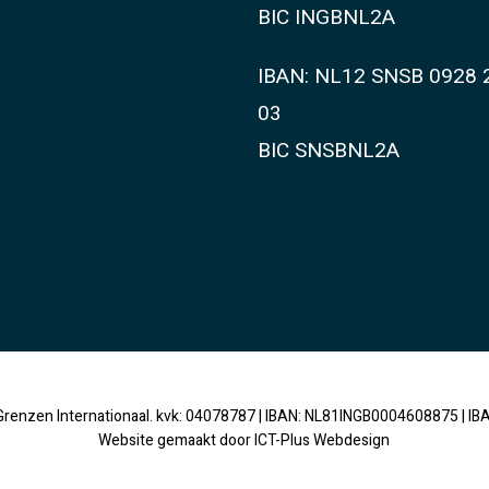
BIC INGBNL2A
IBAN: NL12 SNSB 0928 
03
BIC SNSBNL2A
Grenzen Internationaal. kvk: 04078787 | IBAN: NL81INGB0004608875 | I
Website gemaakt door
ICT-Plus Webdesign