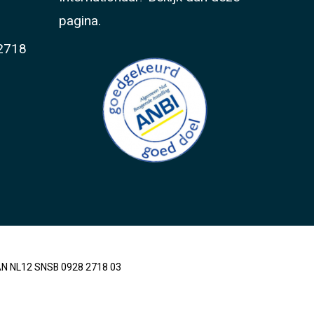
pagina.
2718
BAN NL12 SNSB 0928 2718 03