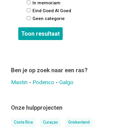
In memoriam
Eind Goed Al Goed
Geen categorie
Ben je op zoek naar een ras?
Mastin
-
Podenco
-
Galgo
Onze hulpprojecten
Costa Rica
Curaçao
Griekenland