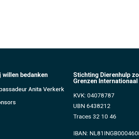
j willen bedanken
Stichting Dierenhulp z
Grenzen Internationaal
assadeur Anita Verkerk
KVK: 04078787
nsors
UBN 6438212
Traces 32 10 46
IBAN: NL81INGB000460