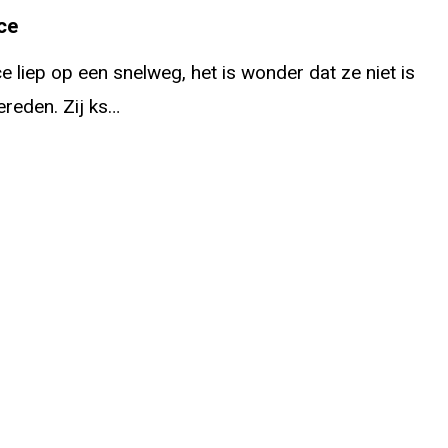
ce
e liep op een snelweg, het is wonder dat ze niet is
reden. Zij ks…