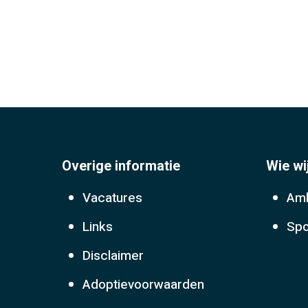
Overige informatie
Wie wi
Vacatures
Amb
Links
Spo
Disclaimer
Adoptievoorwaarden