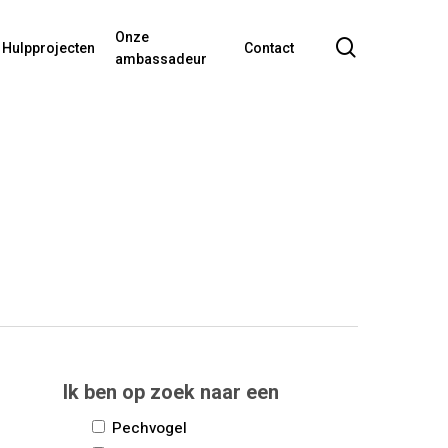
Onze
search
Hulpprojecten
Contact
ambassadeur
Ik ben op zoek naar een
Pechvogel