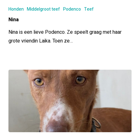
Honden
Middelgroot teef
Podenco
Teef
Nina
Nina is een lieve Podenco. Ze speelt graag met haar
grote vriendin Laika. Toen ze…
Laika