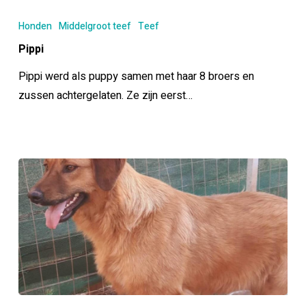
Pippi
Honden
Middelgroot teef
Teef
Pippi
Pippi werd als puppy samen met haar 8 broers en
zussen achtergelaten. Ze zijn eerst…
Choco