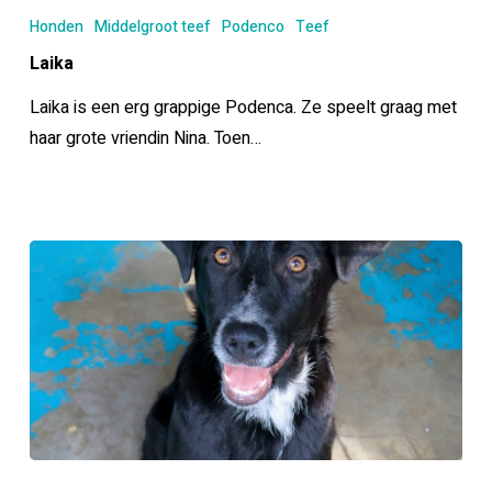
Honden
Middelgroot teef
Podenco
Teef
Laika
Laika is een erg grappige Podenca. Ze speelt graag met
haar grote vriendin Nina. Toen…
Sunny