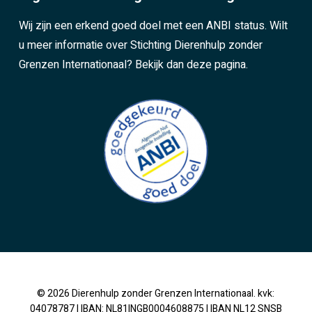
Wij zijn een erkend goed doel met een ANBI status. Wilt
u meer informatie over Stichting Dierenhulp zonder
Grenzen Internationaal?
Bekijk dan deze pagina.
© 2026 Dierenhulp zonder Grenzen Internationaal. kvk:
04078787 | IBAN: NL81INGB0004608875 | IBAN NL12 SNSB