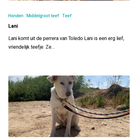
Lani
Honden
Middelgroot teef
Teef
Lani
Lani komt uit de perrera van Toledo Lani is een erg lief,
vriendelijk teefje. Ze…