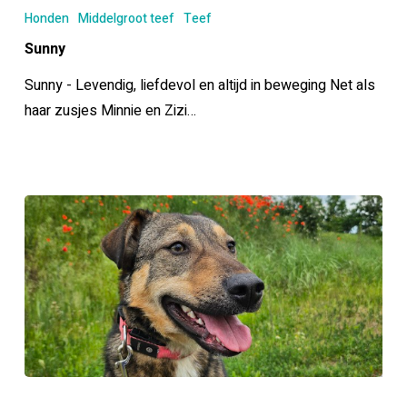
Honden
Middelgroot teef
Teef
Sunny
Sunny - Levendig, liefdevol en altijd in beweging Net als
haar zusjes Minnie en Zizi…
Minnie