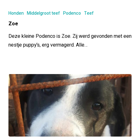
Zoe
Honden
Middelgroot teef
Podenco
Teef
Zoe
Deze kleine Podenco is Zoe. Zij werd gevonden met een
nestje puppy’s, erg vermagerd. Alle…