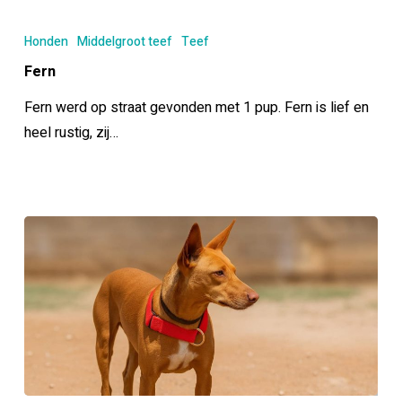
Fern
Honden
Middelgroot teef
Teef
Fern
Fern werd op straat gevonden met 1 pup. Fern is lief en
heel rustig, zij…