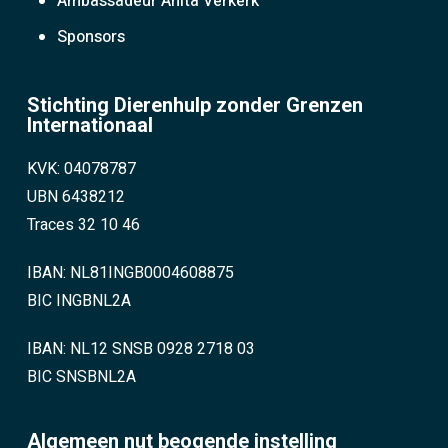
Ambassadeur Anita Verkerk
Sponsors
Stichting Dierenhulp zonder Grenzen
Internationaal
KVK: 04078787
UBN 6438212
Traces 32 10 46
IBAN: NL81INGB0004608875
BIC INGBNL2A
IBAN: NL12 SNSB 0928 2718 03
BIC SNSBNL2A
Algemeen nut beogende instelling