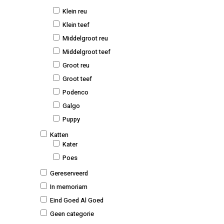
Klein reu
Klein teef
Middelgroot reu
Middelgroot teef
Groot reu
Groot teef
Podenco
Galgo
Puppy
Katten
Kater
Poes
Gereserveerd
In memoriam
Eind Goed Al Goed
Geen categorie