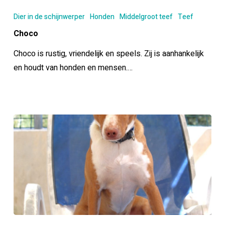
Dier in de schijnwerper
Honden
Middelgroot teef
Teef
Choco
Choco is rustig, vriendelijk en speels. Zij is aanhankelijk
en houdt van honden en mensen.…
Nina