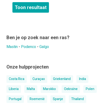
Ben je op zoek naar een ras?
Mastin
-
Podenco
-
Galgo
Onze hulpprojecten
Costa Rica
Curaçao
Griekenland
India
Liberia
Malta
Marokko
Oekraïne
Polen
Portugal
Roemenië
Spanje
Thailand