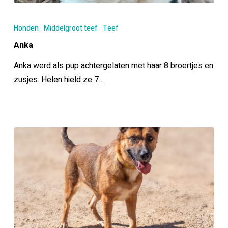
Anka
Honden
Middelgroot teef
Teef
Anka
Anka werd als pup achtergelaten met haar 8 broertjes en
zusjes. Helen hield ze 7…