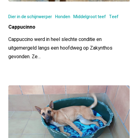
Cappucinno
Dier in de schijnwerper
Honden
Middelgroot teef
Teef
Cappucinno
Cappuccino werd in heel slechte conditie en
uitgemergeld langs een hoofdweg op Zakynthos
gevonden. Ze…