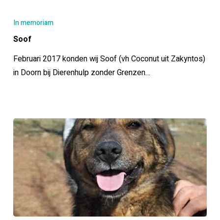
Soof
In memoriam
Soof
Februari 2017 konden wij Soof (vh Coconut uit Zakyntos)
in Doorn bij Dierenhulp zonder Grenzen…