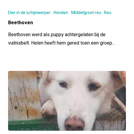
Beethoven
Dier in de schijnwerper
Honden
Middelgroot reu
Reu
Beethoven
Beethoven werd als puppy achtergelaten bij de
vuilnisbelt. Helen heeft hem gered toen een groep…