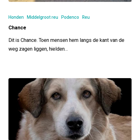
Chance
Honden
Middelgroot reu
Podenco
Reu
Chance
Dit is Chance. Toen mensen hem langs de kant van de
weg zagen liggen, hielden…