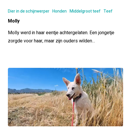
Molly
Dier in de schijnwerper
Honden
Middelgroot teef
Teef
Molly
Molly werd in haar eentje achtergelaten. Een jongetje
zorgde voor haar, maar zijn ouders wilden…
Lizzie