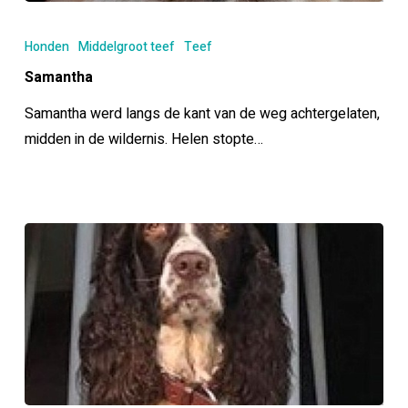
Samantha
Honden
Middelgroot teef
Teef
Samantha
Samantha werd langs de kant van de weg achtergelaten,
midden in de wildernis. Helen stopte…