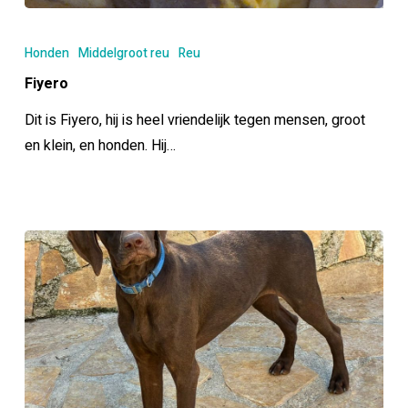
Fiyero
Honden
Middelgroot reu
Reu
Fiyero
Dit is Fiyero, hij is heel vriendelijk tegen mensen, groot
en klein, en honden. Hij…