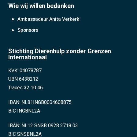
Wie wij willen bedanken
Ambassadeur Anita Verkerk
Sponsors
Stichting Dierenhulp zonder Grenzen
Internationaal
KVK: 04078787
UBN 6438212
Traces 32 10 46
IBAN: NL81INGB0004608875
BIC INGBNL2A
IBAN: NL12 SNSB 0928 2718 03
BIC SNSBNL2A