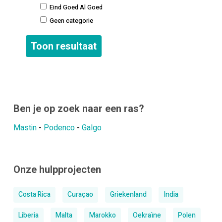
Eind Goed Al Goed
Geen categorie
Ben je op zoek naar een ras?
Mastin
-
Podenco
-
Galgo
Onze hulpprojecten
Costa Rica
Curaçao
Griekenland
India
Liberia
Malta
Marokko
Oekraïne
Polen