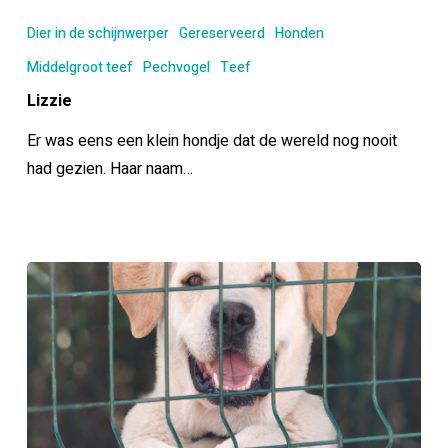
Dier in de schijnwerper
Gereserveerd
Honden
Middelgroot teef
Pechvogel
Teef
Lizzie
Er was eens een klein hondje dat de wereld nog nooit
had gezien. Haar naam…