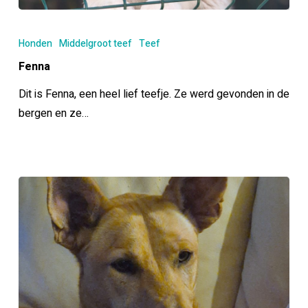
Fenna
Honden
Middelgroot teef
Teef
Fenna
Dit is Fenna, een heel lief teefje. Ze werd gevonden in de
bergen en ze…