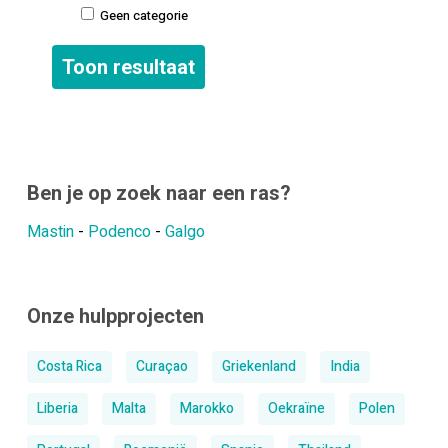
Geen categorie
Ben je op zoek naar een ras?
Mastin
-
Podenco
-
Galgo
Onze hulpprojecten
Costa Rica
Curaçao
Griekenland
India
Liberia
Malta
Marokko
Oekraïne
Polen