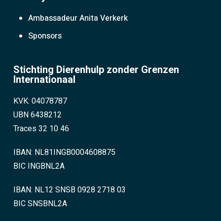
Ambassadeur Anita Verkerk
Sponsors
Stichting Dierenhulp zonder Grenzen
Internationaal
KVK: 04078787
UBN 6438212
Traces 32 10 46
IBAN: NL81INGB0004608875
BIC INGBNL2A
IBAN: NL12 SNSB 0928 2718 03
BIC SNSBNL2A