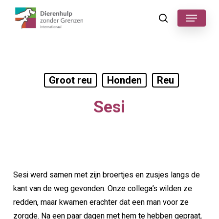
Skip
Menu
to
search
main
content
Groot reu
Honden
Reu
Sesi
Sesi werd samen met zijn broertjes en zusjes langs de
kant van de weg gevonden. Onze collega’s wilden ze
redden, maar kwamen erachter dat een man voor ze
zorgde. Na een paar dagen met hem te hebben gepraat,