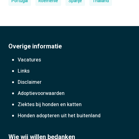
Portugal
Roemenië
Spanje
Thailand
Overige informatie
Vacatures
Links
Disclaimer
Adoptievoorwaarden
Ziektes bij honden en katten
Honden adopteren uit het buitenland
Wie wij willen bedanken