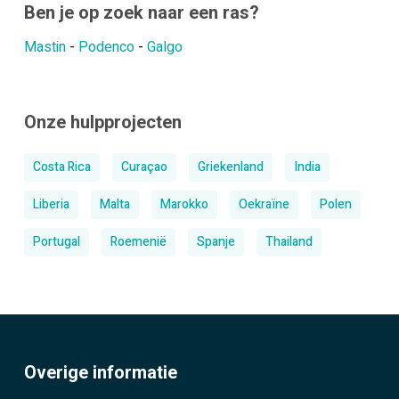
Ben je op zoek naar een ras?
Mastin
-
Podenco
-
Galgo
Onze hulpprojecten
Costa Rica
Curaçao
Griekenland
India
Liberia
Malta
Marokko
Oekraïne
Polen
Portugal
Roemenië
Spanje
Thailand
Overige informatie