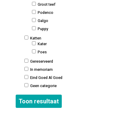
Groot teef
Podenco
Galgo
Puppy
Katten
Kater
Poes
Gereserveerd
In memoriam
Eind Goed Al Goed
Geen categorie