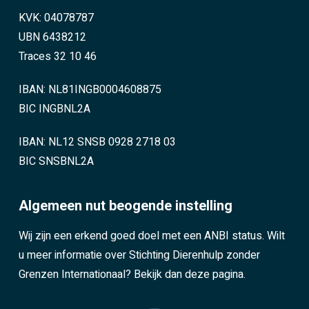
KVK: 04078787
UBN 6438212
Traces 32 10 46
IBAN: NL81INGB0004608875
BIC INGBNL2A
IBAN: NL12 SNSB 0928 2718 03
BIC SNSBNL2A
Algemeen nut beogende instelling
Wij zijn een erkend goed doel met een ANBI status. Wilt
u meer informatie over Stichting Dierenhulp zonder
Grenzen Internationaal?
Bekijk dan deze pagina.