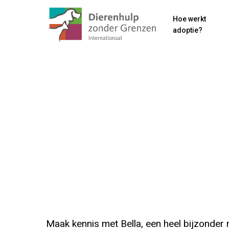
Skip
Hoe werkt
to
adoptie?
main
content
Maak kennis met Bella, een heel bijzonder