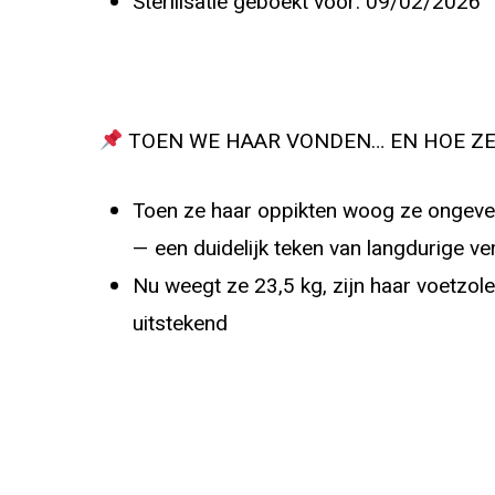
Sterilisatie geboekt voor: 09/02/2026
TOEN WE HAAR VONDEN… EN HOE ZE 
Toen ze haar oppikten woog ze ongeveer
— een duidelijk teken van langdurige ve
Nu weegt ze 23,5 kg, zijn haar voetzolen
uitstekend