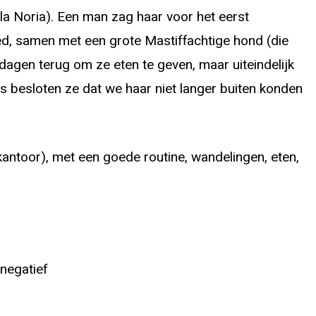
la Noria). Een man zag haar voor het eerst
ed, samen met een grote Mastiffachtige hond (die
agen terug om ze eten te geven, maar uiteindelijk
 besloten ze dat we haar niet langer buiten konden
kantoor), met een goede routine, wandelingen, eten,
negatief