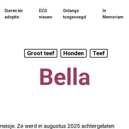
Dieren ter
DZG
Onlangs
In
adoptie
nieuws
toegevoegd
Memoriam
Groot teef
Honden
Teef
Bella
 meisje. Ze werd in augustus 2025 achtergelaten