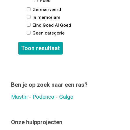
Poes
Gereserveerd
In memoriam
Eind Goed Al Goed
Geen categorie
Ben je op zoek naar een ras?
Mastin
-
Podenco
-
Galgo
Onze hulpprojecten