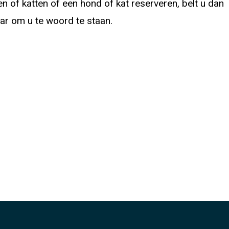
 of katten of een hond of kat reserveren, belt u dan
laar om u te woord te staan.