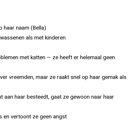
op haar naam (Bella)
olwassenen als met kinderen
oblemen met katten — ze heeft er helemaal geen
over vreemden, maar ze raakt snel op haar gemak als
ht aan haar besteedt, gaat ze gewoon naar haar
ets en vertoont ze geen angst