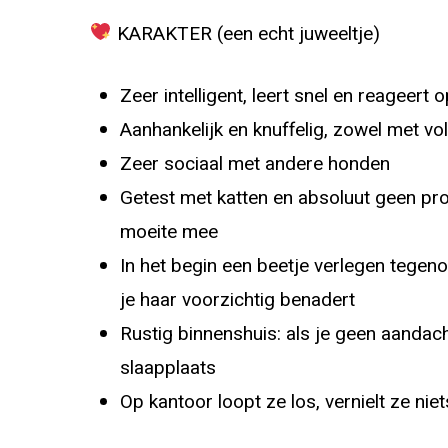
KARAKTER (een echt juweeltje)
Zeer intelligent, leert snel en reageert 
Aanhankelijk en knuffelig, zowel met v
Zeer sociaal met andere honden
Getest met katten en absoluut geen pr
moeite mee
In het begin een beetje verlegen tegen
je haar voorzichtig benadert
Rustig binnenshuis: als je geen aandac
slaapplaats
Op kantoor loopt ze los, vernielt ze ni