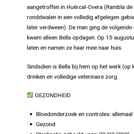
aangetroffen in Huércal-Overa (Rambla de 
ronddwalen in een volledig afgelegen gebi
later verdween). De man ging de volgende d
kwam alleen Bella opdagen. Op 15 augustus
laten en namen ze haar mee naar huis.
Sindsdien is Bella bij hem op het werk (op 
drinken en volledige veterinaire zorg.
GEZONDHEID
Bloedonderzoek en controles: allemaal 
Gezond