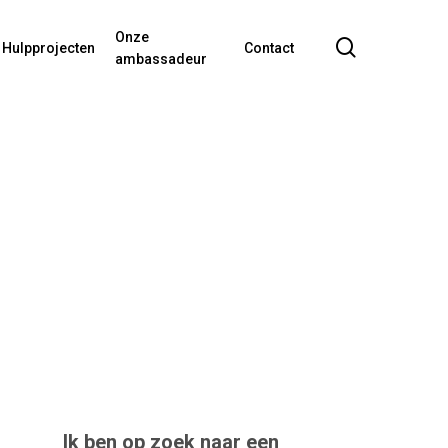
Onze
search
Hulpprojecten
Contact
ambassadeur
Ik ben op zoek naar een