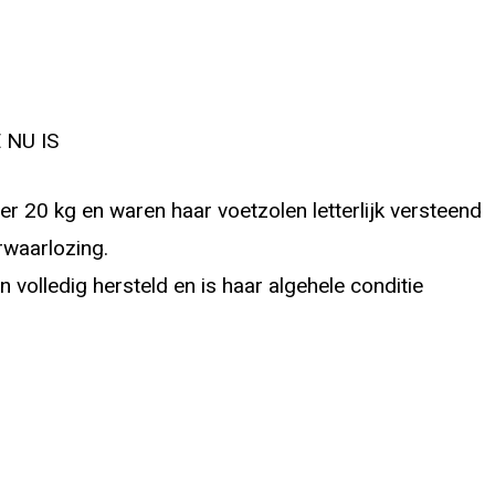
NU IS
 20 kg en waren haar voetzolen letterlijk versteend
rwaarlozing.
 volledig hersteld en is haar algehele conditie