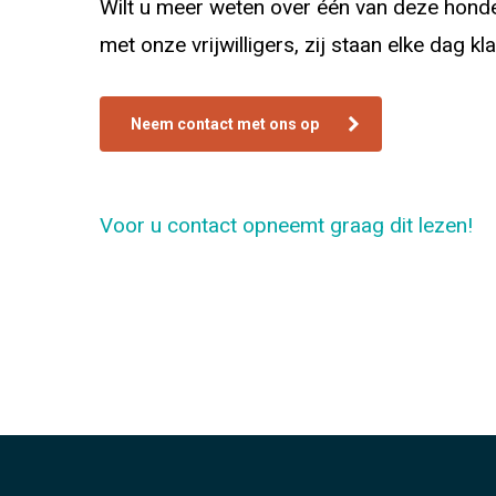
Wilt u meer weten over één van deze honden
met onze vrijwilligers, zij staan elke dag k
Neem contact met ons op
Voor u contact opneemt graag dit lezen!