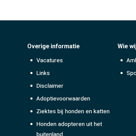
Overige informatie
Wie wi
Vacatures
Amb
Links
Spo
Disclaimer
Adoptievoorwaarden
Ziektes bij honden en katten
Honden adopteren uit het
buitenland