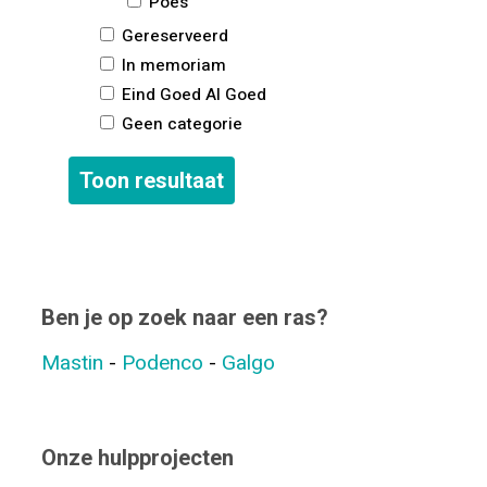
Poes
Gereserveerd
In memoriam
Eind Goed Al Goed
Geen categorie
Ben je op zoek naar een ras?
Mastin
-
Podenco
-
Galgo
Onze hulpprojecten