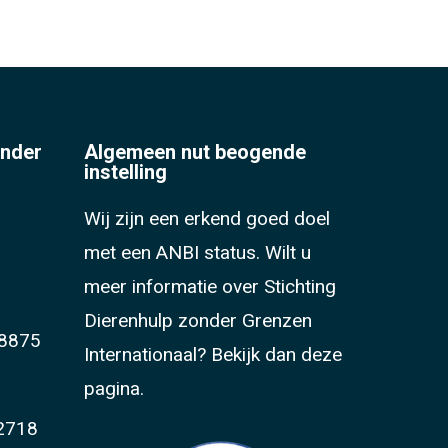
onder
Algemeen nut beogende
instelling
Wij zijn een erkend goed doel
met een ANBI status. Wilt u
meer informatie over Stichting
Dierenhulp zonder Grenzen
8875
Internationaal?
Bekijk dan deze
pagina.
2718