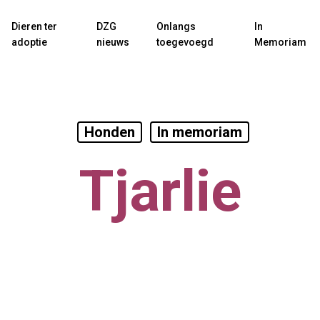
Dieren ter
DZG
Onlangs
In
adoptie
nieuws
toegevoegd
Memoriam
Honden
In memoriam
Tjarlie