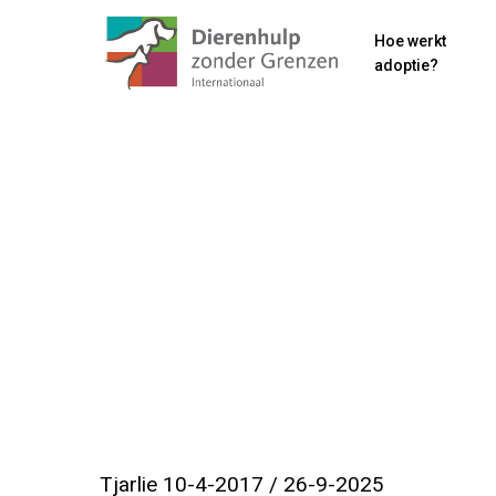
Skip
Hoe werkt
to
adoptie?
main
content
Tjarlie 10-4-2017 / 26-9-2025