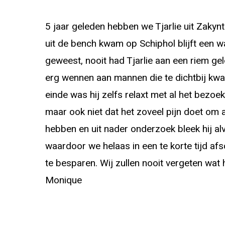
5 jaar geleden hebben we Tjarlie uit Zakyn
uit de bench kwam op Schiphol blijft een wa
geweest, nooit had Tjarlie aan een riem gel
erg wennen aan mannen die te dichtbij kw
einde was hij zelfs relaxt met al het bezoek
maar ook niet dat het zoveel pijn doet om 
hebben en uit nader onderzoek bleek hij alv
waardoor we helaas in een te korte tijd 
te besparen. Wij zullen nooit vergeten wat 
Monique