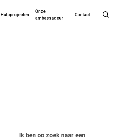
Onze
search
Hulpprojecten
Contact
ambassadeur
Ik ben op zoek naar een