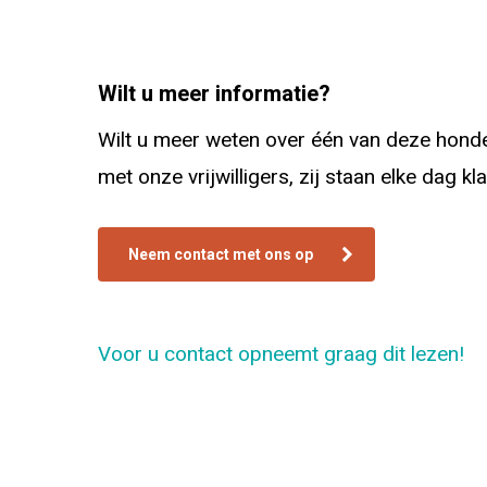
Wilt u meer informatie?
Wilt u meer weten over één van deze honden
met onze vrijwilligers, zij staan elke dag k
Neem contact met ons op
Voor u contact opneemt graag dit lezen!