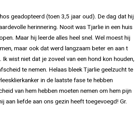
thos geadopteerd (toen 3,5 jaar oud). De dag dat hij
ardevolle herinnering. Nooit was Tjarlie in een huis
open. Maar hij leerde alles heel snel. Wel moest hij
amen, maar ook dat werd langzaam beter en aan t
. Ik wist niet dat je zoveel van een hond kon houden,
afscheid te nemen. Helaas bleek Tjarlie geelzucht te
leesklierkanker in de laatste fase te hebben
afscheid van hem hebben moeten nemen om hem pijn
hij aan liefde aan ons gezin heeft toegevoegd! Gr.