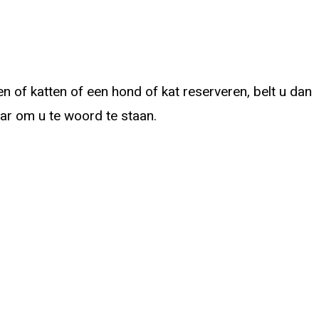
 of katten of een hond of kat reserveren, belt u dan
laar om u te woord te staan.