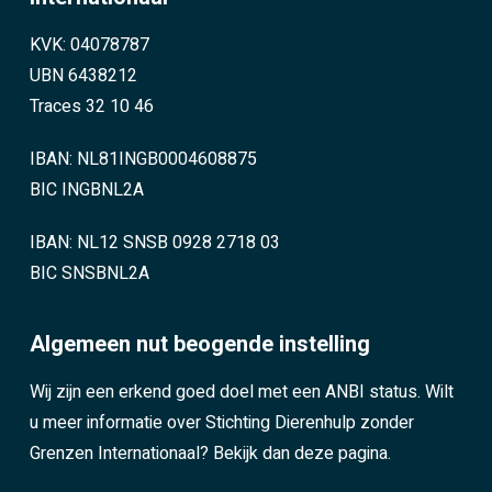
KVK: 04078787
UBN 6438212
Traces 32 10 46
IBAN: NL81INGB0004608875
BIC INGBNL2A
IBAN: NL12 SNSB 0928 2718 03
BIC SNSBNL2A
Algemeen nut beogende instelling
Wij zijn een erkend goed doel met een ANBI status. Wilt
u meer informatie over Stichting Dierenhulp zonder
Grenzen Internationaal?
Bekijk dan deze pagina.