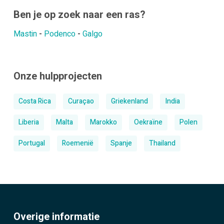
Ben je op zoek naar een ras?
Mastin
-
Podenco
-
Galgo
Onze hulpprojecten
Costa Rica
Curaçao
Griekenland
India
Liberia
Malta
Marokko
Oekraïne
Polen
Portugal
Roemenië
Spanje
Thailand
Overige informatie