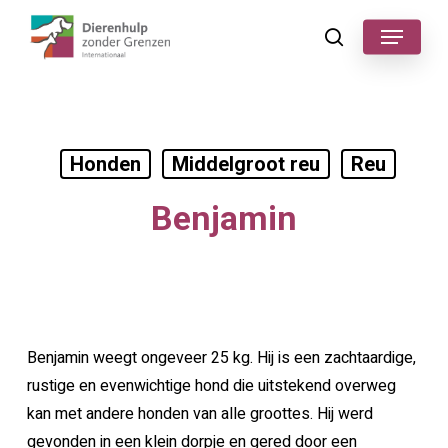
Skip
Menu
to
search
main
content
Honden
Middelgroot reu
Reu
Benjamin
Benjamin weegt ongeveer 25 kg. Hij is een zachtaardige,
rustige en evenwichtige hond die uitstekend overweg
kan met andere honden van alle groottes. Hij werd
gevonden in een klein dorpje en gered door een