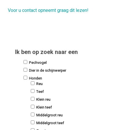
Voor u contact opneemt graag dit lezen!
Ik ben op zoek naar een
Pechvogel
Dier in de schijnwerper
Honden
Reu
Teef
Klein reu
Klein teef
Middelgroot reu
Middelgroot teef