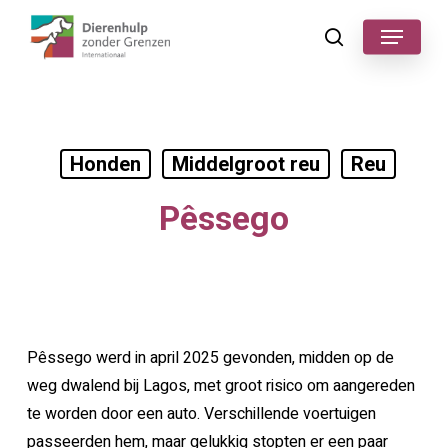
Skip
Menu
to
search
main
content
Honden
Middelgroot reu
Reu
Pêssego
Pêssego werd in april 2025 gevonden, midden op de
weg dwalend bij Lagos, met groot risico om aangereden
te worden door een auto. Verschillende voertuigen
passeerden hem, maar gelukkig stopten er een paar