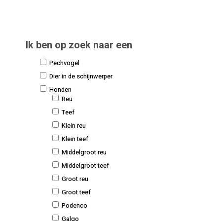
Ik ben op zoek naar een
Pechvogel
Dier in de schijnwerper
Honden
Reu
Teef
Klein reu
Klein teef
Middelgroot reu
Middelgroot teef
Groot reu
Groot teef
Podenco
Galgo