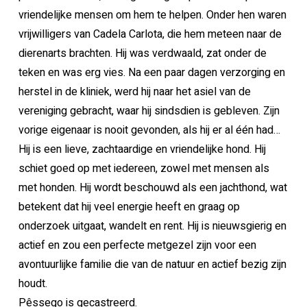
vriendelijke mensen om hem te helpen. Onder hen waren
vrijwilligers van Cadela Carlota, die hem meteen naar de
dierenarts brachten. Hij was verdwaald, zat onder de
teken en was erg vies. Na een paar dagen verzorging en
herstel in de kliniek, werd hij naar het asiel van de
vereniging gebracht, waar hij sindsdien is gebleven. Zijn
vorige eigenaar is nooit gevonden, als hij er al één had…
Hij is een lieve, zachtaardige en vriendelijke hond. Hij
schiet goed op met iedereen, zowel met mensen als
met honden. Hij wordt beschouwd als een jachthond, wat
betekent dat hij veel energie heeft en graag op
onderzoek uitgaat, wandelt en rent. Hij is nieuwsgierig en
actief en zou een perfecte metgezel zijn voor een
avontuurlijke familie die van de natuur en actief bezig zijn
houdt.
Pêssego is gecastreerd.