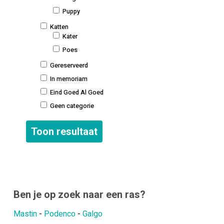
Puppy
Katten
Kater
Poes
Gereserveerd
In memoriam
Eind Goed Al Goed
Geen categorie
Ben je op zoek naar een ras?
Mastin
-
Podenco
-
Galgo