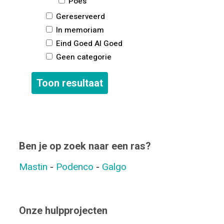
Poes
Gereserveerd
In memoriam
Eind Goed Al Goed
Geen categorie
Ben je op zoek naar een ras?
Mastin
-
Podenco
-
Galgo
Onze hulpprojecten