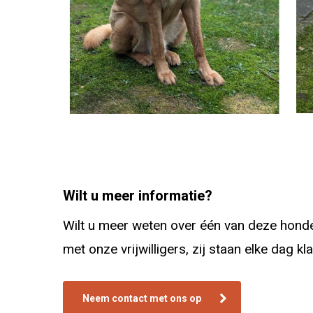
Wilt u meer informatie?
Wilt u meer weten over één van deze honden
met onze vrijwilligers, zij staan elke dag k
Neem contact met ons op