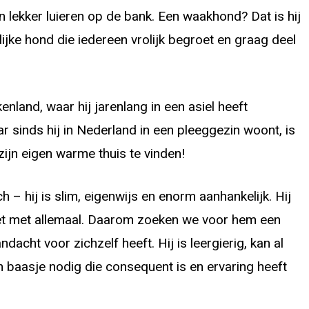
n lekker luieren op de bank. Een waakhond? Dat is hij
lijke hond die iedereen vrolijk begroet en graag deel
enland, waar hij jarenlang in een asiel heeft
 sinds hij in Nederland in een pleeggezin woont, is
zijn eigen warme thuis te vinden!
 – hij is slim, eigenwijs en enorm aanhankelijk. Hij
et met allemaal. Daarom zoeken we voor hem een
dacht voor zichzelf heeft. Hij is leergierig, kan al
n baasje nodig die consequent is en ervaring heeft