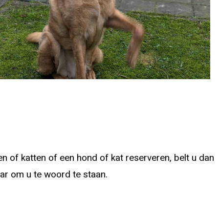
 of katten of een hond of kat reserveren, belt u dan
laar om u te woord te staan.