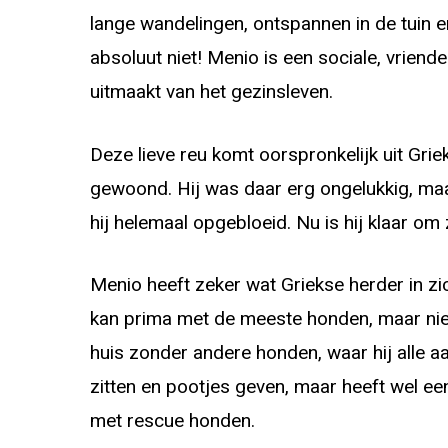
lange wandelingen, ontspannen in de tuin e
absoluut niet! Menio is een sociale, vriende
uitmaakt van het gezinsleven.
Deze lieve reu komt oorspronkelijk uit Griek
gewoond. Hij was daar erg ongelukkig, maar
hij helemaal opgebloeid. Nu is hij klaar om 
Menio heeft zeker wat Griekse herder in zich
kan prima met de meeste honden, maar ni
huis zonder andere honden, waar hij alle aan
zitten en pootjes geven, maar heeft wel ee
met rescue honden.