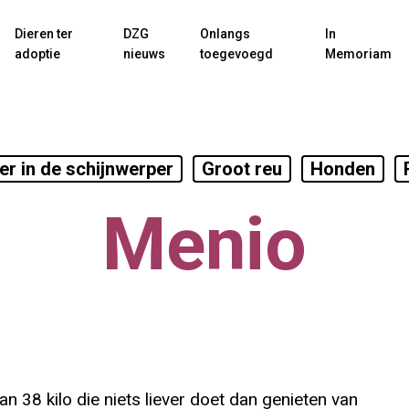
Dieren ter
DZG
Onlangs
In
adoptie
nieuws
toegevoegd
Memoriam
er in de schijnwerper
Groot reu
Honden
Menio
an 38 kilo die niets liever doet dan genieten van