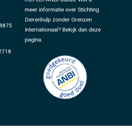
meer informatie over Stichting
Dierenhulp zonder Grenzen
8875
Internationaal?
Bekijk dan deze
pagina.
2718