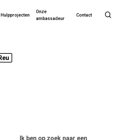
Onze
search
Hulpprojecten
Contact
ambassadeur
Reu
Ik ben op zoek naar een