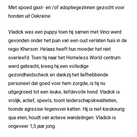
Met spoed gast- en /of adoptiegezinnen gezocht voor
honden uit Oekraïne.
Vladick was een puppy toen hij samen met Vinci werd
gevonden onder het puin van een oud verlaten huis in de
regio Kherson. Helaas heeft hun moeder het niet
overleefd. Toen hij naar het Homeless World centrum
werd gebracht, kreeg hij een volledige
gezondheidscheck en dankzij het liefhebbende
personeel dat goed voor hem zorgde, is hij nu
uitgegroeid tot een leuke, liefdevolle hond. Vladick is
vrolijk, actief, speels, toont leiderschapskwaliteiten,
toonde agressie tegenover katten. Hij is niet kieskeurig
qua eten, houdt van actieve wandelingen. Vladick is
ongeveer 1,5 jaar jong.