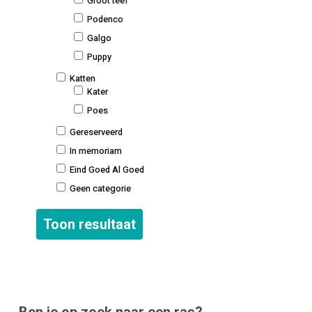
Groot teef
Podenco
Galgo
Puppy
Katten
Kater
Poes
Gereserveerd
In memoriam
Eind Goed Al Goed
Geen categorie