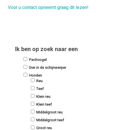
Voor u contact opneemt graag dit lezen!
Ik ben op zoek naar een
Pechvogel
Dier in de schijnwerper
Honden
Reu
Teef
Klein reu
Klein teef
Middelgroot reu
Middelgroot teef
Groot reu