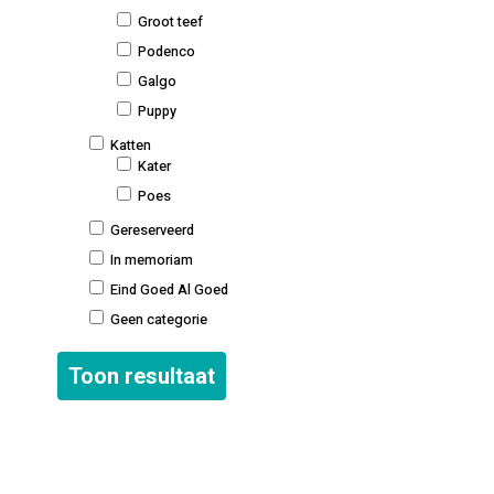
Groot teef
Podenco
Galgo
Puppy
Katten
Kater
Poes
Gereserveerd
In memoriam
Eind Goed Al Goed
Geen categorie