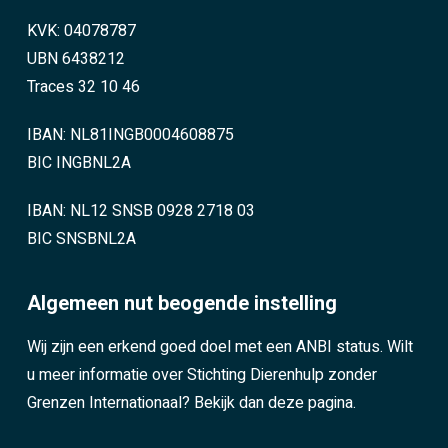
KVK: 04078787
UBN 6438212
Traces 32 10 46
IBAN: NL81INGB0004608875
BIC INGBNL2A
IBAN: NL12 SNSB 0928 2718 03
BIC SNSBNL2A
Algemeen nut beogende instelling
Wij zijn een erkend goed doel met een ANBI status. Wilt
u meer informatie over Stichting Dierenhulp zonder
Grenzen Internationaal?
Bekijk dan deze pagina.