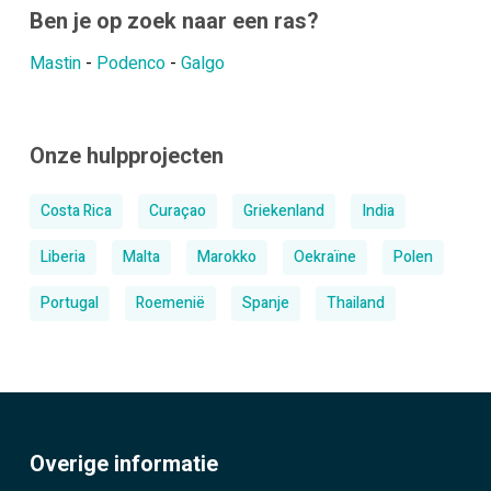
Ben je op zoek naar een ras?
Mastin
-
Podenco
-
Galgo
Onze hulpprojecten
Costa Rica
Curaçao
Griekenland
India
Liberia
Malta
Marokko
Oekraïne
Polen
Portugal
Roemenië
Spanje
Thailand
Overige informatie