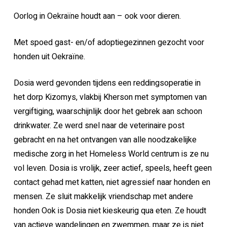
Oorlog in Oekraïne houdt aan – ook voor dieren.
Met spoed gast- en/of adoptiegezinnen gezocht voor
honden uit Oekraïne.
Dosia werd gevonden tijdens een reddingsoperatie in
het dorp Kizomys, vlakbij Kherson met symptomen van
vergiftiging, waarschijnlijk door het gebrek aan schoon
drinkwater. Ze werd snel naar de veterinaire post
gebracht en na het ontvangen van alle noodzakelijke
medische zorg in het Homeless World centrum is ze nu
vol leven. Dosia is vrolijk, zeer actief, speels, heeft geen
contact gehad met katten, niet agressief naar honden en
mensen. Ze sluit makkelijk vriendschap met andere
honden Ook is Dosia niet kieskeurig qua eten. Ze houdt
van actieve wandelingen en zwemmen, maar ze is niet