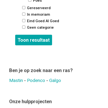
Poes
Gereserveerd
In memoriam
Eind Goed Al Goed
Geen categorie
Ben je op zoek naar een ras?
Mastin
-
Podenco
-
Galgo
Onze hulpprojecten