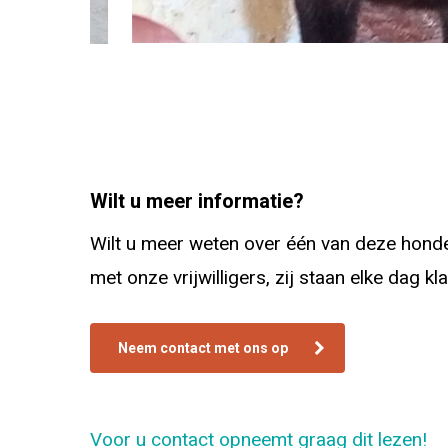
Wilt u meer informatie?
Wilt u meer weten over één van deze honden
met onze vrijwilligers, zij staan elke dag k
Neem contact met ons op
Voor u contact opneemt graag dit lezen!