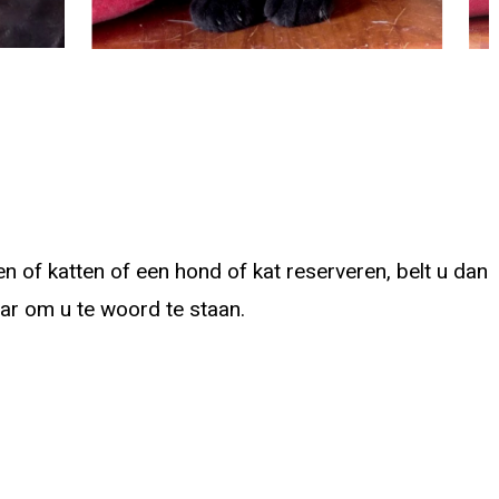
 of katten of een hond of kat reserveren, belt u dan
laar om u te woord te staan.