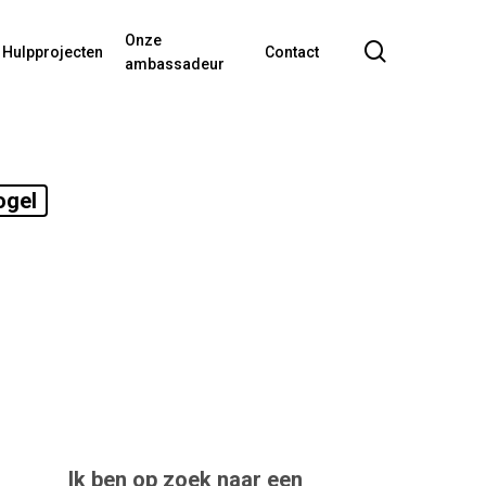
Onze
search
Hulpprojecten
Contact
ambassadeur
ogel
Ik ben op zoek naar een