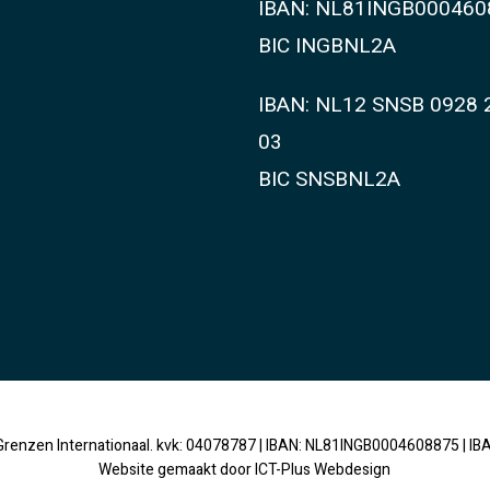
IBAN: NL81INGB000460
BIC INGBNL2A
IBAN: NL12 SNSB 0928 
03
BIC SNSBNL2A
Grenzen Internationaal. kvk: 04078787 | IBAN: NL81INGB0004608875 | I
Website gemaakt door
ICT-Plus Webdesign