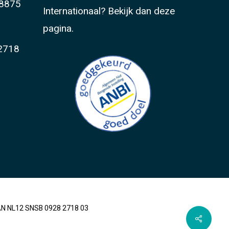
8875
Internationaal?
Bekijk dan deze
pagina.
2718
BAN NL12 SNSB 0928 2718 03
Share