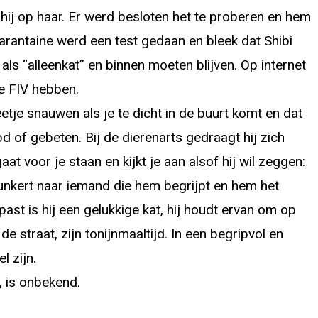
hij op haar. Er werd besloten het te proberen en hem
arantaine werd een test gedaan en bleek dat Shibi
als “alleenkat” en binnen moeten blijven. Op internet
ie FIV hebben.
etje snauwen als je te dicht in de buurt komt en dat
abd of gebeten. Bij de dierenarts gedraagt hij zich
 gaat voor je staan en kijkt je aan alsof hij wil zeggen:
n hunkert naar iemand die hem begrijpt en hem het
past is hij een gelukkige kat, hij houdt ervan om op
 de straat, zijn tonijnmaaltijd. In een begripvol en
l zijn.
, is onbekend.