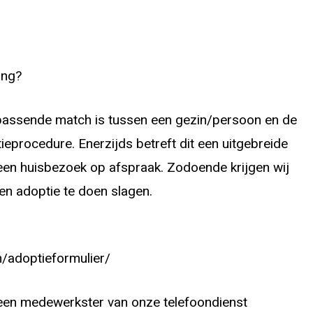
ing?
n passende match is tussen een gezin/persoon en de
ieprocedure. Enerzijds betreft dit een uitgebreide
s een huisbezoek op afspraak. Zodoende krijgen wij
en adoptie te doen slagen.
/adoptieformulier/
 een medewerkster van onze telefoondienst