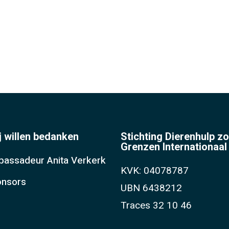
j willen bedanken
Stichting Dierenhulp z
Grenzen Internationaal
assadeur Anita Verkerk
KVK: 04078787
nsors
UBN 6438212
Traces 32 10 46