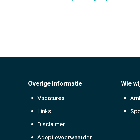
Overige informatie
Wie wi
Vacatures
Amb
Links
Spo
Disclaimer
Adoptievoorwaarden