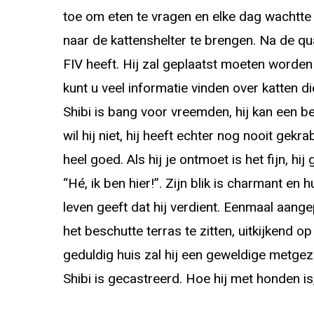
toe om eten te vragen en elke dag wachtte 
naar de kattenshelter te brengen. Na de qu
FIV heeft. Hij zal geplaatst moeten worden 
kunt u veel informatie vinden over katten d
Shibi is bang voor vreemden, hij kan een be
wil hij niet, hij heeft echter nog nooit gekr
heel goed. Als hij je ontmoet is het fijn, hij
“Hé, ik ben hier!”. Zijn blik is charmant e
leven geeft dat hij verdient. Eenmaal aange
het beschutte terras te zitten, uitkijkend op
geduldig huis zal hij een geweldige metgeze
Shibi is gecastreerd. Hoe hij met honden is