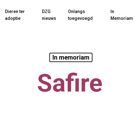
Dieren ter
DZG
Onlangs
In
adoptie
nieuws
toegevoegd
Memoriam
In memoriam
Safire