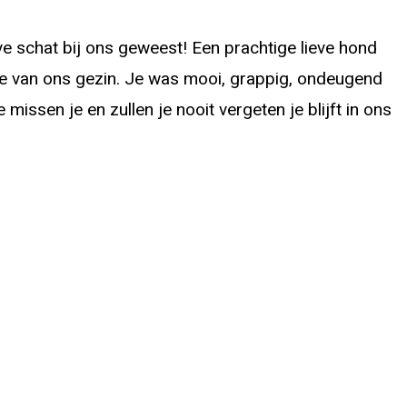
ieve schat bij ons geweest! Een prachtige lieve hond
te van ons gezin. Je was mooi, grappig, ondeugend
e missen je en zullen je nooit vergeten je blijft in ons