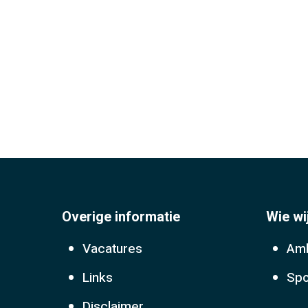
Overige informatie
Wie wi
Vacatures
Amb
Links
Spo
Disclaimer