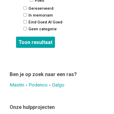
Poes
Gereserveerd
In memoriam
Eind Goed Al Goed
Geen categorie
Ben je op zoek naar een ras?
Mastin
-
Podenco
-
Galgo
Onze hulpprojecten