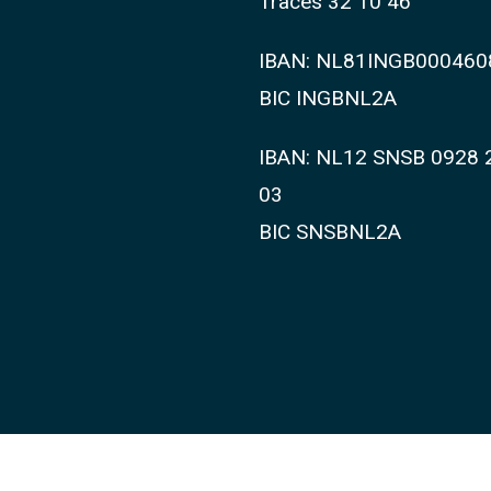
Traces 32 10 46
IBAN: NL81INGB000460
BIC INGBNL2A
IBAN: NL12 SNSB 0928 
03
BIC SNSBNL2A