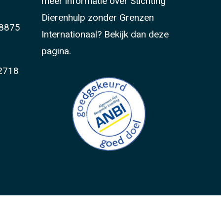
meer informatie over Stichting
Dierenhulp zonder Grenzen
8875
Internationaal?
Bekijk dan deze
pagina.
2718