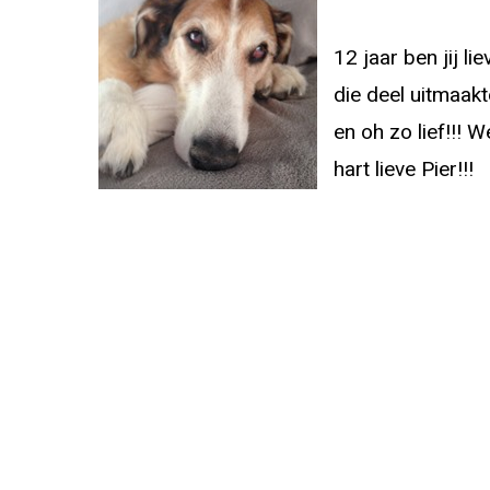
12 jaar ben jij l
die deel uitmaak
en oh zo lief!!! W
hart lieve Pier!!!