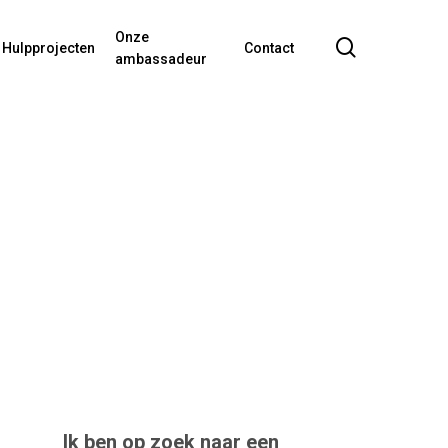
Onze
search
Hulpprojecten
Contact
ambassadeur
Ik ben op zoek naar een