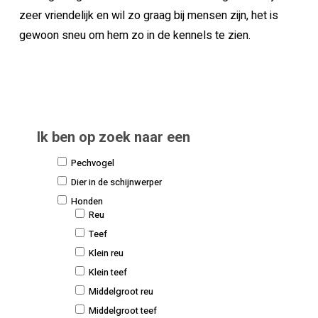
zeer vriendelijk en wil zo graag bij mensen zijn, het is
gewoon sneu om hem zo in de kennels te zien.
Ik ben op zoek naar een
Pechvogel
Dier in de schijnwerper
Honden
Reu
Teef
Klein reu
Klein teef
Middelgroot reu
Middelgroot teef