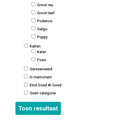
Groot reu
Groot teef
Podenco
Galgo
Puppy
Katten
Kater
Poes
Gereserveerd
In memoriam
Eind Goed Al Goed
Geen categorie