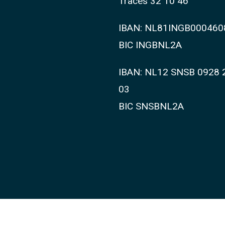
Traces 32 10 46
IBAN: NL81INGB000460
BIC INGBNL2A
IBAN: NL12 SNSB 0928 
03
BIC SNSBNL2A