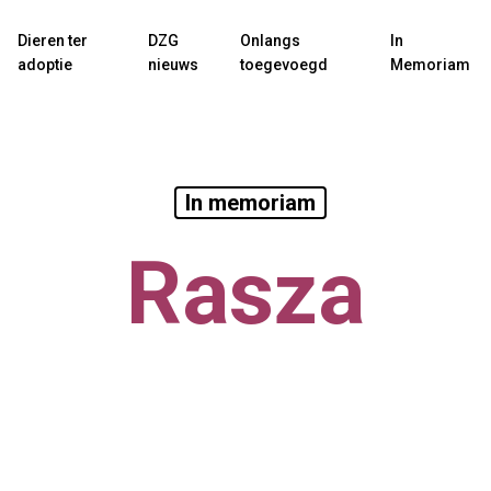
Dieren ter
DZG
Onlangs
In
adoptie
nieuws
toegevoegd
Memoriam
In memoriam
Rasza