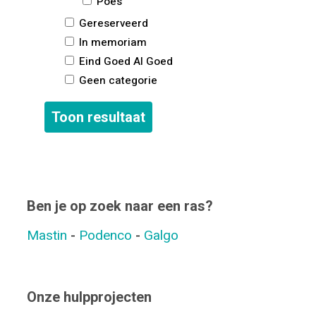
Poes
Gereserveerd
In memoriam
Eind Goed Al Goed
Geen categorie
Ben je op zoek naar een ras?
Mastin
-
Podenco
-
Galgo
Onze hulpprojecten