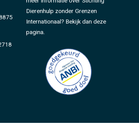
meer informatie over Stichting
Dierenhulp zonder Grenzen
8875
Internationaal?
Bekijk dan deze
pagina.
2718