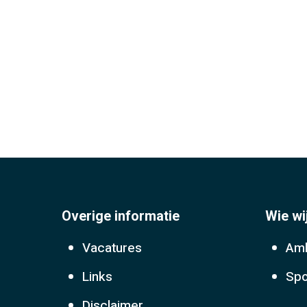
Overige informatie
Wie wi
Vacatures
Amb
Links
Spo
Disclaimer