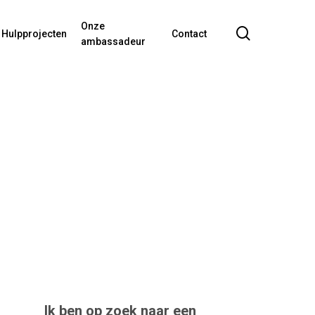
Onze
search
Hulpprojecten
Contact
ambassadeur
Ik ben op zoek naar een