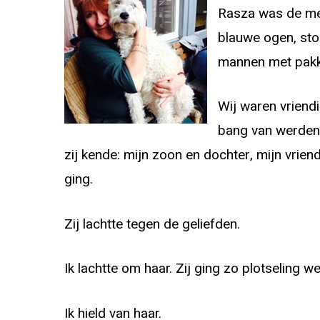
Rasza was de mee
blauwe ogen, sto
mannen met pak
Wij waren vriend
bang van werden…o
zij kende: mijn zoon en dochter, mijn vrien
ging.
Zij lachtte tegen de geliefden.
Ik lachtte om haar. Zij ging zo plotseling w
Ik hield van haar.