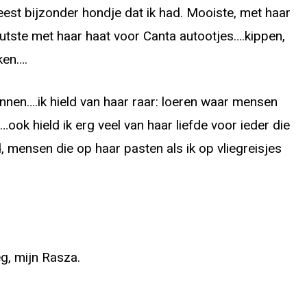
st bijzonder hondje dat ik had. Mooiste, met haar
utste met haar haat voor Canta autootjes….kippen,
ken….
innen….ik hield van haar raar: loeren waar mensen
ok hield ik erg veel van haar liefde voor ieder die
d, mensen die op haar pasten als ik op vliegreisjes
eg, mijn Rasza.