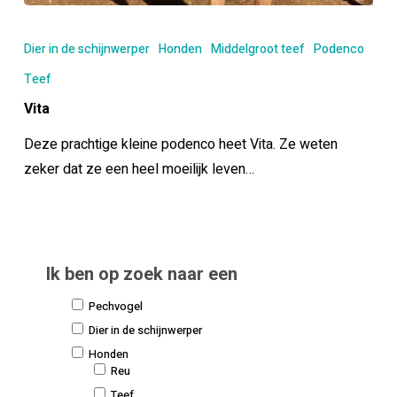
Vita
Dier in de schijnwerper
Honden
Middelgroot teef
Podenco
Teef
Vita
Deze prachtige kleine podenco heet Vita. Ze weten
zeker dat ze een heel moeilijk leven…
Ik ben op zoek naar een
Pechvogel
Dier in de schijnwerper
Honden
Reu
Teef