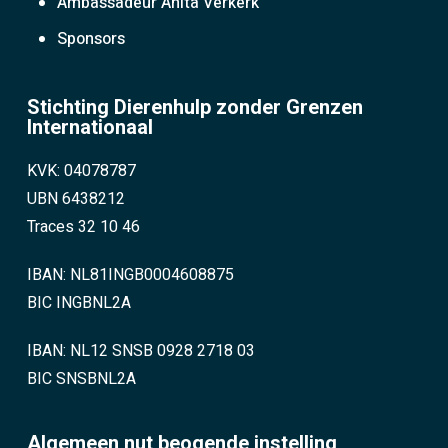
Ambassadeur Anita Verkerk
Sponsors
Stichting Dierenhulp zonder Grenzen
Internationaal
KVK: 04078787
UBN 6438212
Traces 32 10 46
IBAN: NL81INGB0004608875
BIC INGBNL2A
IBAN: NL12 SNSB 0928 2718 03
BIC SNSBNL2A
Algemeen nut beogende instelling