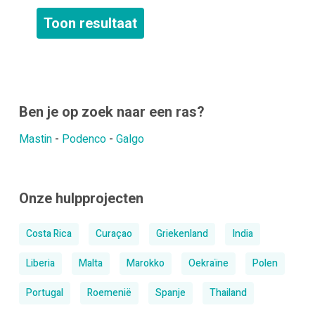
Ben je op zoek naar een ras?
Mastin
-
Podenco
-
Galgo
Onze hulpprojecten
Costa Rica
Curaçao
Griekenland
India
Liberia
Malta
Marokko
Oekraïne
Polen
Portugal
Roemenië
Spanje
Thailand