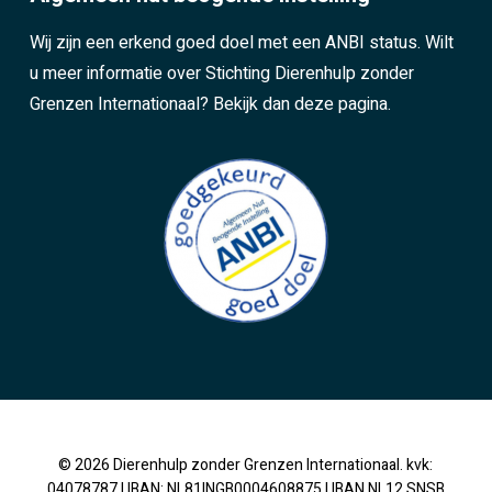
Wij zijn een erkend goed doel met een ANBI status. Wilt
u meer informatie over Stichting Dierenhulp zonder
Grenzen Internationaal?
Bekijk dan deze pagina.
© 2026 Dierenhulp zonder Grenzen Internationaal. kvk:
04078787 | IBAN: NL81INGB0004608875 | IBAN NL12 SNSB