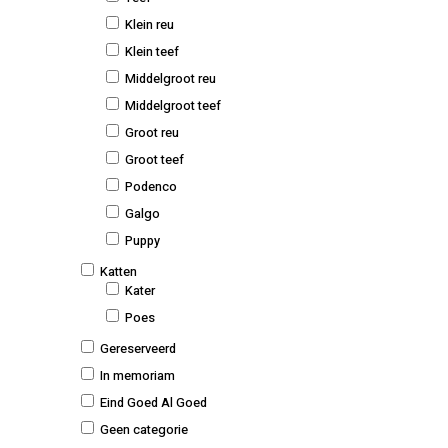
Klein reu
Klein teef
Middelgroot reu
Middelgroot teef
Groot reu
Groot teef
Podenco
Galgo
Puppy
Katten
Kater
Poes
Gereserveerd
In memoriam
Eind Goed Al Goed
Geen categorie