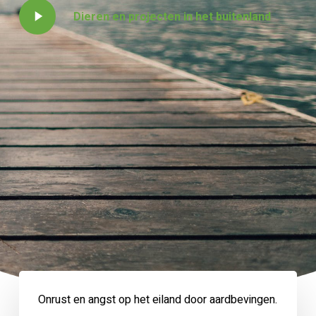
Play
Dieren en projecten in het buitenland
Video
Onrust en angst op het eiland door aardbevingen.