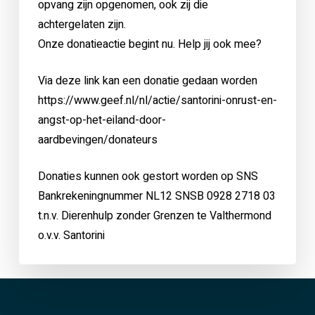
opvang zijn opgenomen, ook zij die
achtergelaten zijn.
Onze donatieactie begint nu. Help jij ook mee?
Via deze link kan een donatie gedaan worden
https://www.geef.nl/nl/actie/santorini-onrust-en-
angst-op-het-eiland-door-
aardbevingen/donateurs
Donaties kunnen ook gestort worden op SNS
Bankrekeningnummer NL12 SNSB 0928 2718 03
t.n.v. Dierenhulp zonder Grenzen te Valthermond
o.v.v. Santorini