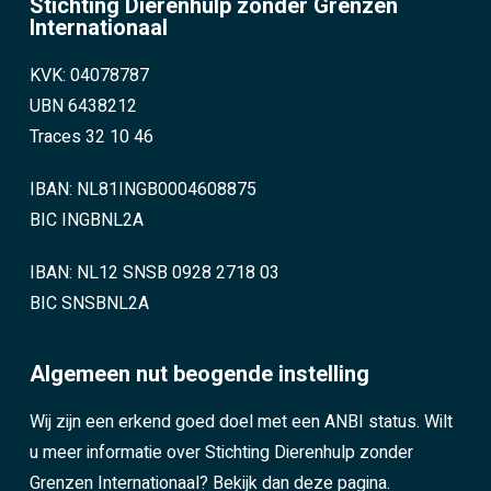
Stichting Dierenhulp zonder Grenzen
Internationaal
KVK: 04078787
UBN 6438212
Traces 32 10 46
IBAN: NL81INGB0004608875
BIC INGBNL2A
IBAN: NL12 SNSB 0928 2718 03
BIC SNSBNL2A
Algemeen nut beogende instelling
Wij zijn een erkend goed doel met een ANBI status. Wilt
u meer informatie over Stichting Dierenhulp zonder
Grenzen Internationaal?
Bekijk dan deze pagina.