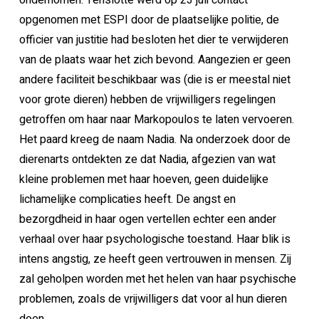
ondernomen. Tenslotte werd op 23 juli contact
opgenomen met ESPI door de plaatselijke politie, de
officier van justitie had besloten het dier te verwijderen
van de plaats waar het zich bevond. Aangezien er geen
andere faciliteit beschikbaar was (die is er meestal niet
voor grote dieren) hebben de vrijwilligers regelingen
getroffen om haar naar Markopoulos te laten vervoeren.
Het paard kreeg de naam Nadia. Na onderzoek door de
dierenarts ontdekten ze dat Nadia, afgezien van wat
kleine problemen met haar hoeven, geen duidelijke
lichamelijke complicaties heeft. De angst en
bezorgdheid in haar ogen vertellen echter een ander
verhaal over haar psychologische toestand. Haar blik is
intens angstig, ze heeft geen vertrouwen in mensen. Zij
zal geholpen worden met het helen van haar psychische
problemen, zoals de vrijwilligers dat voor al hun dieren