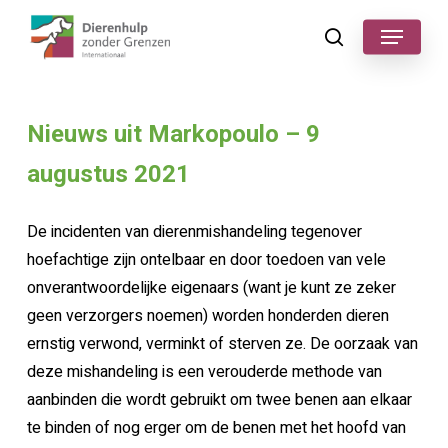
Skip
Menu
to
search
main
content
Nieuws uit Markopoulo – 9
augustus 2021
De incidenten van dierenmishandeling tegenover
hoefachtige zijn ontelbaar en door toedoen van vele
onverantwoordelijke eigenaars (want je kunt ze zeker
geen verzorgers noemen) worden honderden dieren
ernstig verwond, verminkt of sterven ze. De oorzaak van
deze mishandeling is een verouderde methode van
aanbinden die wordt gebruikt om twee benen aan elkaar
te binden of nog erger om de benen met het hoofd van