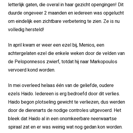
letterlijk gaten, die overal in haar gezicht opengingen! Dit
duurde ongeveer 2 maanden en iedereen was opgelucht
om eindelijk een zichtbare verbetering te zien. Ze is nu
volledig hersteld!
In april kwam er weer een ezel bij, Menios, een
achtergelaten ezel die enkele weken door de velden van
de Peloponnesos zwierf, totdat hij naar Markopoulos
vervoerd kond worden.
In mei overleed helaas één van de geliefde, oudere
ezels Haido. Iedereen is erg bedroefd door dit verlies.
Haido begon plotseling gewicht te verliezen, dus werden
door de dierenarts de nodige controles uitgevoerd. Het
bleek dat Haido al in een onomkeerbare neerwaartse
spiraal zat en er was weinig wat nog gedan kon worden.