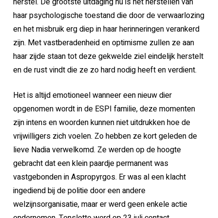
herstel. De grootste uitdaging nu is het herstellen van
haar psychologische toestand die door de verwaarlozing
en het misbruik erg diep in haar herinneringen verankerd
zijn. Met vastberadenheid en optimisme zullen ze aan
haar zijde staan tot deze gekwelde ziel eindelijk herstelt
en de rust vindt die ze zo hard nodig heeft en verdient.
Het is altijd emotioneel wanneer een nieuw dier
opgenomen wordt in de ESPI familie, deze momenten
zijn intens en woorden kunnen niet uitdrukken hoe de
vrijwilligers zich voelen. Zo hebben ze kort geleden de
lieve Nadia verwelkomd. Ze werden op de hoogte
gebracht dat een klein paardje permanent was
vastgebonden in Aspropyrgos. Er was al een klacht
ingediend bij de politie door een andere
welzijnsorganisatie, maar er werd geen enkele actie