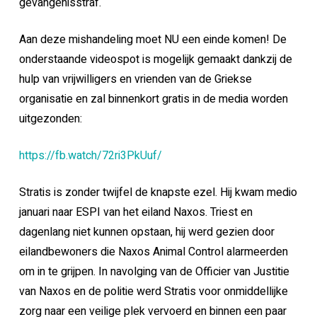
gevangenisstraf.
Aan deze mishandeling moet NU een einde komen! De
onderstaande videospot is mogelijk gemaakt dankzij de
hulp van vrijwilligers en vrienden van de Griekse
organisatie en zal binnenkort gratis in de media worden
uitgezonden:
https://fb.watch/72ri3PkUuf/
Stratis is zonder twijfel de knapste ezel. Hij kwam medio
januari naar ESPI van het eiland Naxos. Triest en
dagenlang niet kunnen opstaan, hij werd gezien door
eilandbewoners die Naxos Animal Control alarmeerden
om in te grijpen. In navolging van de Officier van Justitie
van Naxos en de politie werd Stratis voor onmiddellijke
zorg naar een veilige plek vervoerd en binnen een paar