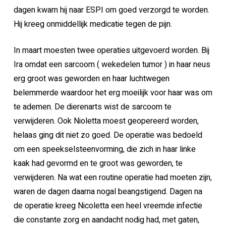
dagen kwam hij naar ESPI om goed verzorgd te worden.
Hij kreeg onmiddellijk medicatie tegen de pijn.
In maart moesten twee operaties uitgevoerd worden. Bij
Ira omdat een sarcoom ( wekedelen tumor ) in haar neus
erg groot was geworden en haar luchtwegen
belemmerde waardoor het erg moeilijk voor haar was om
te ademen. De dierenarts wist de sarcoom te
verwijderen. Ook Nioletta moest geopereerd worden,
helaas ging dit niet zo goed. De operatie was bedoeld
om een speekselsteenvorming, die zich in haar linke
kaak had gevormd en te groot was geworden, te
verwijderen. Na wat een routine operatie had moeten zijn,
waren de dagen daarna nogal beangstigend. Dagen na
de operatie kreeg Nicoletta een heel vreemde infectie
die constante zorg en aandacht nodig had, met gaten,