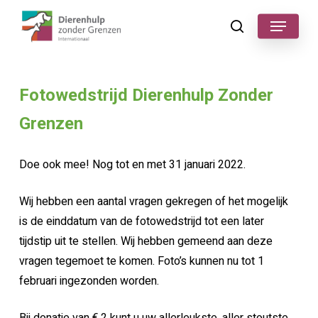
Skip
Menu
to
search
main
content
Fotowedstrijd Dierenhulp Zonder
Grenzen
Doe ook mee! Nog tot en met 31 januari 2022.
Wij hebben een aantal vragen gekregen of het mogelijk
is de einddatum van de fotowedstrijd tot een later
tijdstip uit te stellen. Wij hebben gemeend aan deze
vragen tegemoet te komen. Foto’s kunnen nu tot 1
februari ingezonden worden.