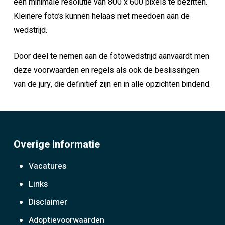
een minimale resolutie van 800 x 600 pixels te bezitten.
Kleinere foto’s kunnen helaas niet meedoen aan de
wedstrijd.
Door deel te nemen aan de fotowedstrijd aanvaardt men
deze voorwaarden en regels als ook de beslissingen
van de jury, die definitief zijn en in alle opzichten bindend.
Overige informatie
Vacatures
Links
Disclaimer
Adoptievoorwaarden