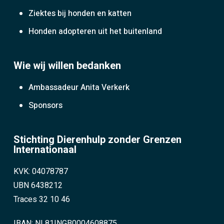
Ziektes bij honden en katten
Honden adopteren uit het buitenland
Wie wij willen bedanken
Ambassadeur Anita Verkerk
Sponsors
Stichting Dierenhulp zonder Grenzen
Internationaal
KVK: 04078787
UBN 6438212
Traces 32 10 46
IBAN: NL81INGB0004608875