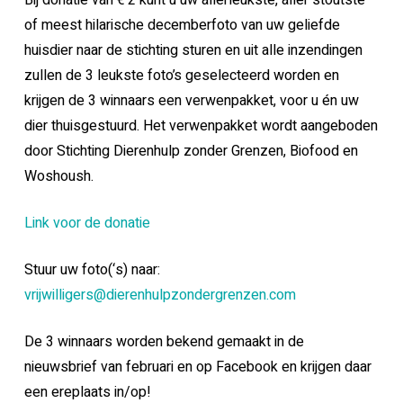
Bij donatie van € 2 kunt u uw allerleukste, aller stoutste
of meest hilarische decemberfoto van uw geliefde
huisdier naar de stichting sturen en uit alle inzendingen
zullen de 3 leukste foto’s geselecteerd worden en
krijgen de 3 winnaars een verwenpakket, voor u én uw
dier thuisgestuurd. Het verwenpakket wordt aangeboden
door Stichting Dierenhulp zonder Grenzen, Biofood en
Woshoush.
Link voor de donatie
Stuur uw foto(‘s) naar:
vrijwilligers@dierenhulpzondergrenzen.com
De 3 winnaars worden bekend gemaakt in de
nieuwsbrief van februari en op Facebook en krijgen daar
een ereplaats in/op!